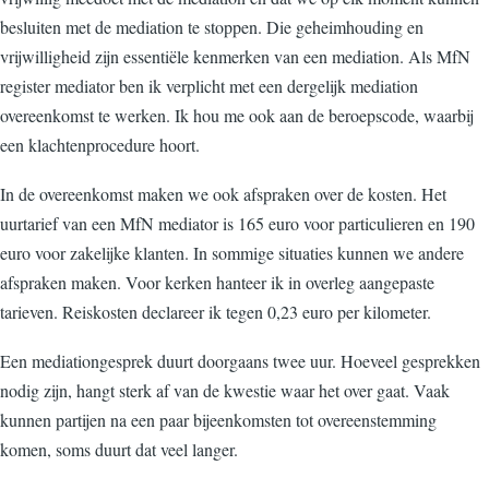
besluiten met de mediation te stoppen. Die geheimhouding en
vrijwilligheid zijn essentiële kenmerken van een mediation. Als MfN
register mediator ben ik verplicht met een dergelijk mediation
overeenkomst te werken. Ik hou me ook aan de beroepscode, waarbij
een klachtenprocedure hoort.
In de overeenkomst maken we ook afspraken over de kosten. Het
uurtarief van een MfN mediator is 165 euro voor particulieren en 190
euro voor zakelijke klanten. In sommige situaties kunnen we andere
afspraken maken. Voor kerken hanteer ik in overleg aangepaste
tarieven. Reiskosten declareer ik tegen 0,23 euro per kilometer.
Een mediationgesprek duurt doorgaans twee uur. Hoeveel gesprekken
nodig zijn, hangt sterk af van de kwestie waar het over gaat. Vaak
kunnen partijen na een paar bijeenkomsten tot overeenstemming
komen, soms duurt dat veel langer.