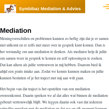
Skip to main content
Symbibaz Mediation & Advies
Men
Mediation
Meningsverschillen en problemen kunnen zo heftig zijn dat je er samen
niet uitkomt en er zelfs niet meer over in gesprek kunt komen. Dan is
het verstandig om aan mediation te denken. Als mediator help ik jullie
om samen weer in gesprek te komen en zelf oplossingen te zoeken.
Dat kan alleen als jullie vertrouwen in mij hebben. Daarom bied ik
altijd een gratis intake aan. Zodat we kennis kunnen maken en jullie
kunnen besluiten of je het traject met mij aan wilt gaan.
Het begin van dat traject is het opstellen van een mediation
overeenkomst. Daarin spreken we af dat alles wat binnen de mediation
gebeurt vertrouwelijk blijft. We leggen daarin ook vast dat iedereen
vrijwillig meedoet met de mediation en dat we op elk moment kunnen